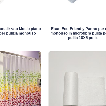
nalizzato Mocio piatto
Esun Eco-Friendly Panno per
 per pulizia monouso
monouso in microfibra pulita p
pulita 18X5 pollici