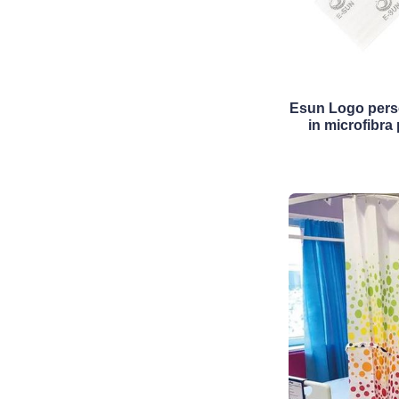
Esun Logo perso
in microfibra