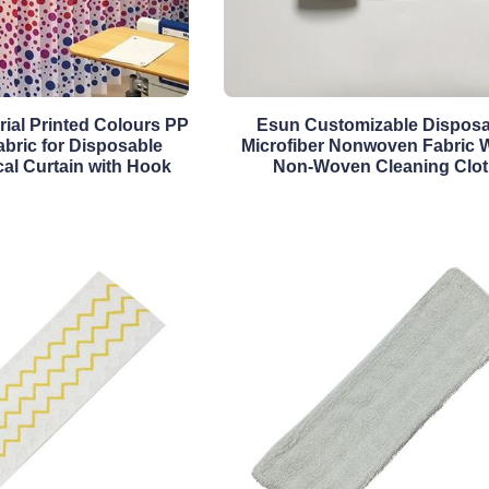
rial Printed Colours PP
Esun Customizable Disposa
ric for Disposable
Microfiber Nonwoven Fabric 
cal Curtain with Hook
Non-Woven Cleaning Clo