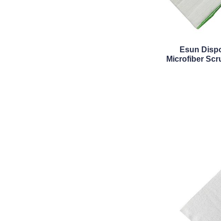
Esun Disp
Microfiber Sc