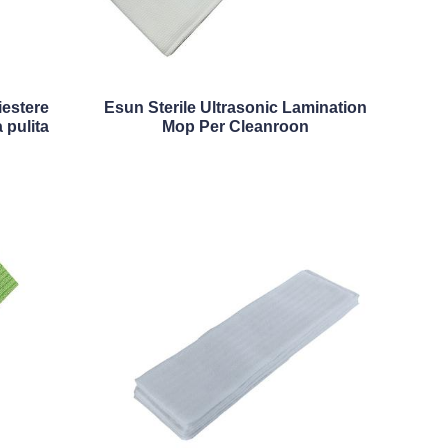
iestere
Esun Sterile Ultrasonic Lamination
a pulita
Mop Per Cleanroon