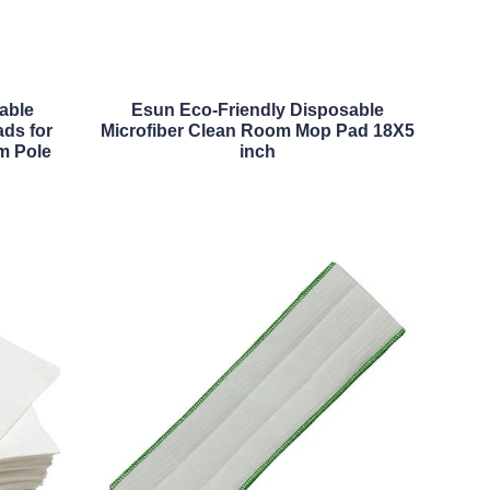
able
Esun Eco-Friendly Disposable
ads for
Microfiber Clean Room Mop Pad 18X5
m Pole
inch