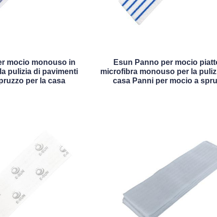
er mocio monouso in
Esun Panno per mocio piatt
la pulizia di pavimenti
microfibra monouso per la pulizi
pruzzo per la casa
casa Panni per mocio a spr