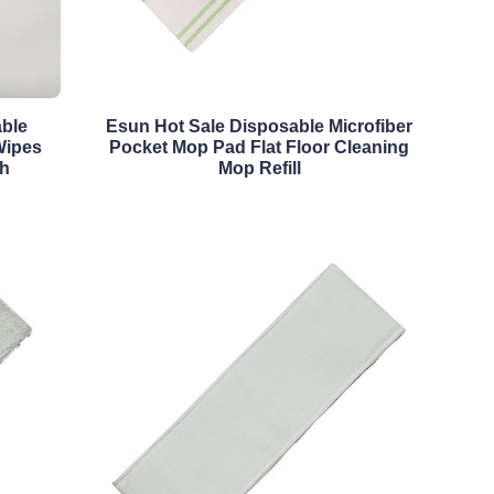
ble
Esun Hot Sale Disposable Microfiber
Wipes
Pocket Mop Pad Flat Floor Cleaning
th
Mop Refill