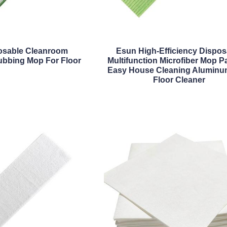
osable Cleanroom
Esun High-Efficiency Dispos
rubbing Mop For Floor
Multifunction Microfiber Mop P
Easy House Cleaning Aluminu
Floor Cleaner