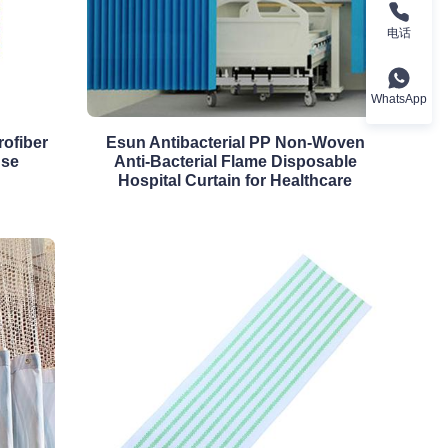
电话
WhatsApp
rofiber
Esun Antibacterial PP Non-Woven
Use
Anti-Bacterial Flame Disposable
Hospital Curtain for Healthcare