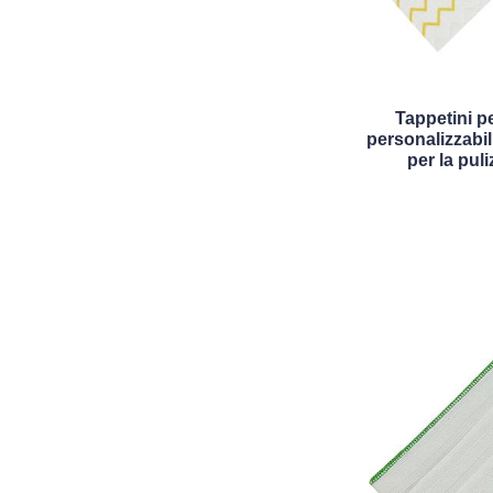
Tappetini 
personalizzabil
per la puli