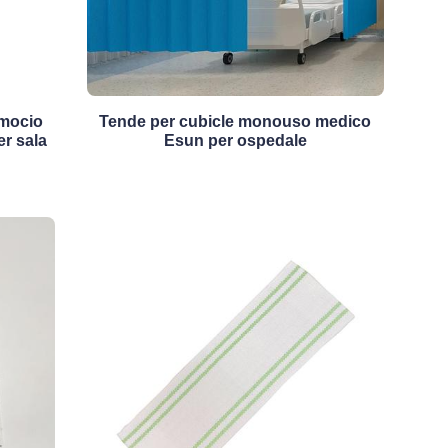
 mocio
Tende per cubicle monouso medico
er sala
Esun per ospedale